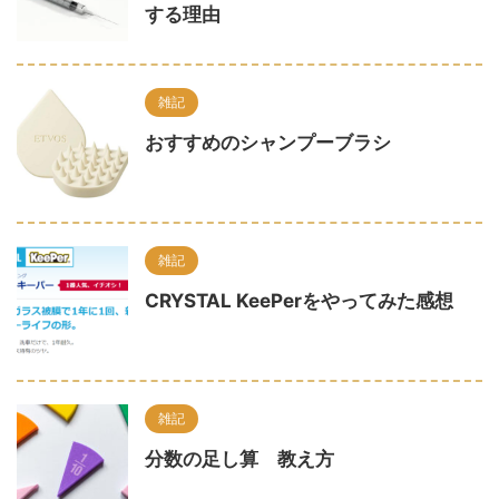
する理由
雑記
おすすめのシャンプーブラシ
雑記
CRYSTAL KeePerをやってみた感想
雑記
分数の足し算 教え方