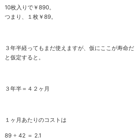
10枚入りで￥890。
つまり、１枚￥89。
３年半経ってもまだ使えますが、仮にここが寿命だ
と仮定すると。
３年半＝４２ヶ月
１ヶ月あたりのコストは
89 ÷ 42 ＝ 2.1