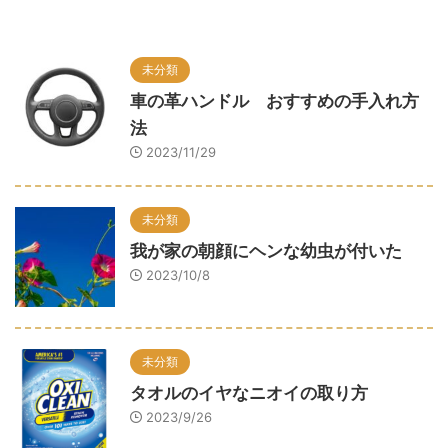
未分類
車の革ハンドル おすすめの手入れ方
法
2023/11/29
未分類
我が家の朝顔にヘンな幼虫が付いた
2023/10/8
未分類
タオルのイヤなニオイの取り方
2023/9/26