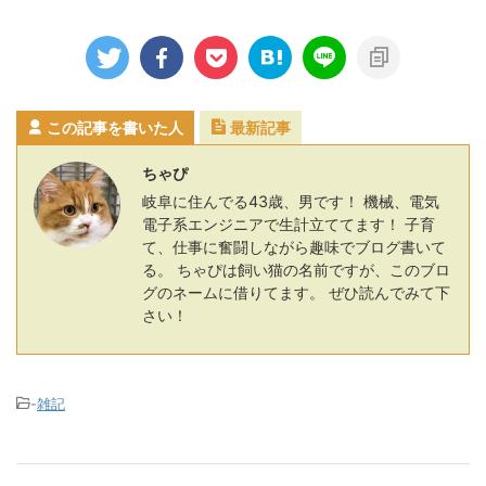
この記事を書いた人
最新記事
ちゃぴ
岐阜に住んでる43歳、男です！ 機械、電気
電子系エンジニアで生計立ててます！ 子育
て、仕事に奮闘しながら趣味でブログ書いて
る。 ちゃぴは飼い猫の名前ですが、このブロ
グのネームに借りてます。 ぜひ読んでみて下
さい！
-
雑記