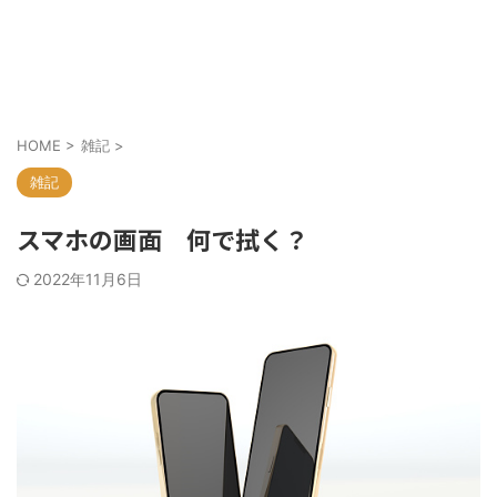
ちゃぴブログ
HOME
>
雑記
>
雑記
スマホの画面 何で拭く？
2022年11月6日