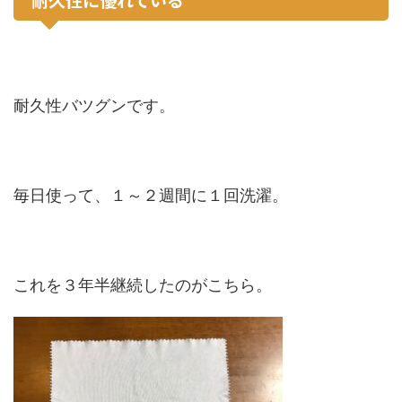
耐久性バツグンです。
毎日使って、１～２週間に１回洗濯。
これを３年半継続したのがこちら。