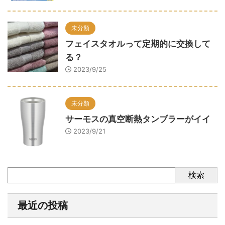
未分類
フェイスタオルって定期的に交換して
る？
2023/9/25
未分類
サーモスの真空断熱タンブラーがイイ
2023/9/21
検索
最近の投稿