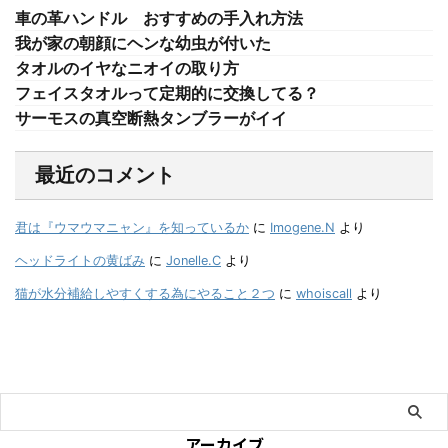
車の革ハンドル おすすめの手入れ方法
我が家の朝顔にヘンな幼虫が付いた
タオルのイヤなニオイの取り方
フェイスタオルって定期的に交換してる？
サーモスの真空断熱タンブラーがイイ
最近のコメント
君は『ウマウマニャン』を知っているか
に
Imogene.N
より
ヘッドライトの黄ばみ
に
Jonelle.C
より
猫が水分補給しやすくする為にやること２つ
に
whoiscall
より
アーカイブ